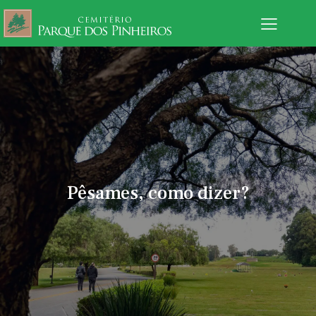
Pêsames, como dizer?