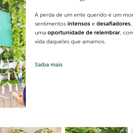
A perda de um ente querido é um m
sentimentos
intensos
e
desafiadores
uma
oportunidade de relembrar
, co
vida daqueles que amamos.
Saiba mais