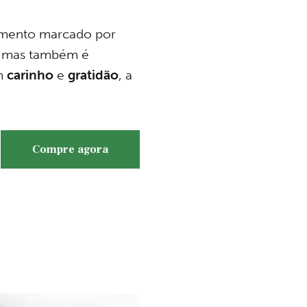
omento marcado por
, mas também é
m
carinho
e
gratidão
, a
Compre agora