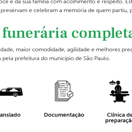
cê e da sua família com acolhimento e respeito. Es
preservam e celebram a memória de quem partiu, 
 funerária complet
ilidade, maior comodidade, agilidade e melhores p
a pela prefeitura do município de São Paulo.
ranslado
Documentação
Clínica d
preparaçã