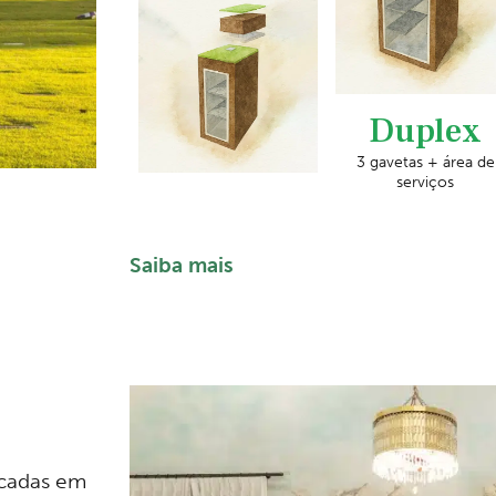
Duplex
3 gavetas + área de
serviços
Saiba mais
ocadas em