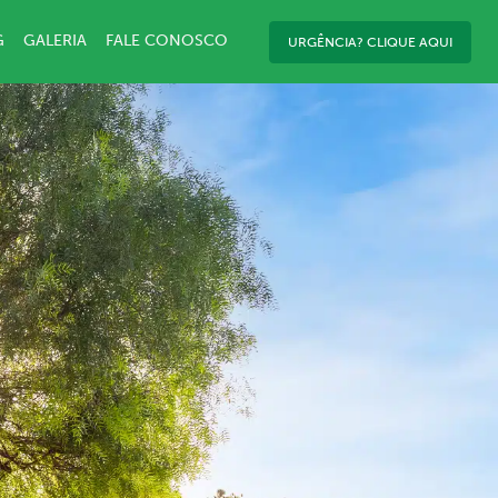
G
GALERIA
FALE CONOSCO
URGÊNCIA? CLIQUE AQUI