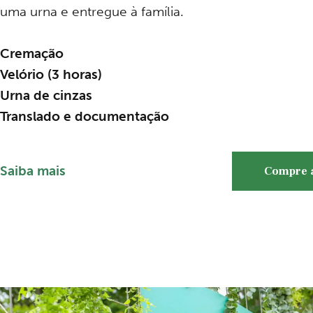
uma urna e entregue à família.
Cremação
Velório (3 horas)
Urna de cinzas
Translado e documentação
Saiba mais
Compre 