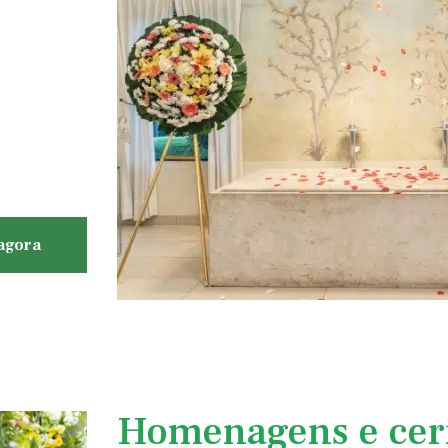
agora
Homenagens e cer