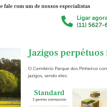
e fale com um de nossos especialistas
Ligar agor
(11) 5627-
Jazigos perpétuos 
O Cemitério Parque dos Pinheiros co
jazigos, sendo eles:
Standard
3 gavetas sobrepostas