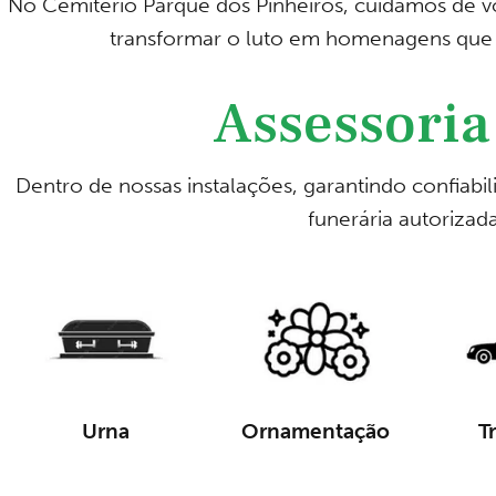
No Cemitério Parque dos Pinheiros, cuidamos de vo
transformar o luto em homenagens que 
Assessoria
Dentro de nossas instalações, garantindo confiab
funerária autorizad
Urna
Ornamentação
T