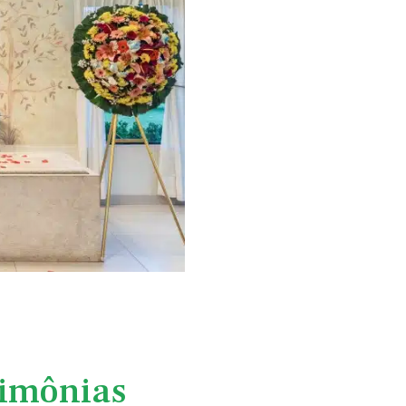
imônias