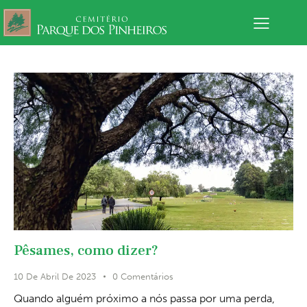
Pêsames, como dizer?
10 De Abril De 2023
0
Comentários
Quando alguém próximo a nós passa por uma perda,